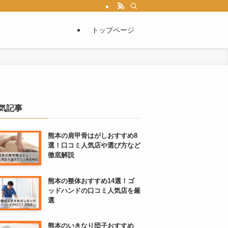
トップページ
気記事
熊本の肩甲骨はがしおすすめ8
選！口コミ人気店や選び方など
徹底解説
熊本の整体おすすめ14選！ゴ
ッドハンドの口コミ人気店を厳
選
熊本のいきなり団子おすすめ