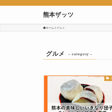
熊本ザッツ
ホーム
グルメ
グルメ
– category –