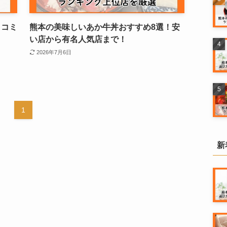
口コミ
熊本の美味しいあか牛丼おすすめ8選！安
い店から有名人気店まで！
2026年7月6日
1
新