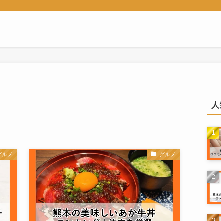
人
グルメ
グルメ