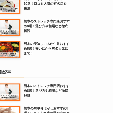
10選！口コミ人気の有名店を
厳選
熊本のストレッチ専門店おすす
め8選！選び方や相場など徹底
解説
熊本の美味しいあか牛丼おすす
め8選！安い店から有名人気店
まで！
着記事
熊本のストレッチ専門店おすす
め8選！選び方や相場など徹底
解説
熊本の肩甲骨はがしおすすめ8