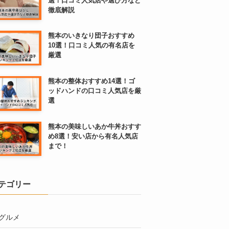
選！口コミ人気店や選び方など
徹底解説
熊本のいきなり団子おすすめ
10選！口コミ人気の有名店を
厳選
熊本の整体おすすめ14選！ゴ
ッドハンドの口コミ人気店を厳
選
熊本の美味しいあか牛丼おすす
め8選！安い店から有名人気店
まで！
テゴリー
グルメ